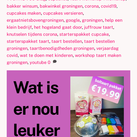
bakker winsum
,
bakwinkel groningen
,
corona
,
covid19
,
cupcakes maken
,
cupcakes versieren
,
ergaatnietsbovengroningen
,
google
,
groningen
,
help een
klein bedrijf
,
het hogeland gaat door
,
juffrouw taart
,
knutselen tijdens corona
,
starterspakket cupcake
,
starterspakket taart
,
taart bestellen
,
taart bestellen
groningen
,
taartbenodigdheden groningen
,
verjaardag
covid
,
wat te doen met kinderen
,
workshop taart maken
groningen
,
youtube
0
Wat is
er nou
leuker