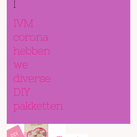
!
IVM
corona
hebben
we
diverse
DIY
pakketten