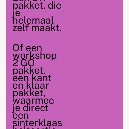
pakket, die
je
helemaal
zelf maakt.
Of een
workshop
2 GO
pakket,
een kant
en klaar
pakket,
waarmee
je direct
een
sinterklaas