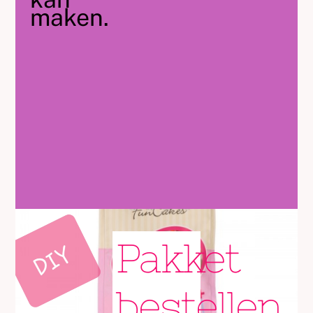
maken.
Pakket
bestellen