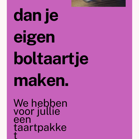
dan je
eigen
boltaartje
maken.
We hebben
voor jullie
een
taartpakke
t