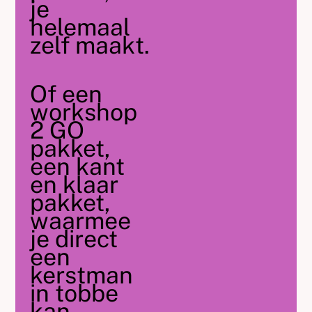
je
helemaal
zelf maakt.
Of een
workshop
2 GO
pakket,
een kant
en klaar
pakket,
waarmee
je direct
een
kerstman
in tobbe
kan