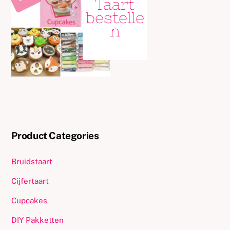
Taart
bestelle
n
Product Categories
Bruidstaart
Cijfertaart
Cupcakes
DIY Pakketten