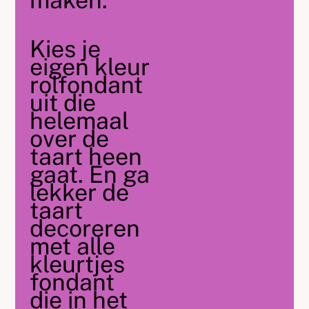
maken.
Kies je
eigen kleur
rolfondant
uit die
helemaal
over de
taart heen
gaat. En ga
lekker de
taart
decoreren
met alle
kleurtjes
fondant
die in het