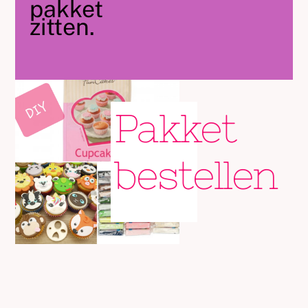
pakket
zitten.
Pakket
bestellen