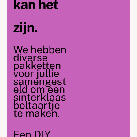
kan het
zijn.
We hebben
diverse
pakketten
voor jullie
samengest
eld om een
sinterklaas
boltaartje
te maken.
Een DIY