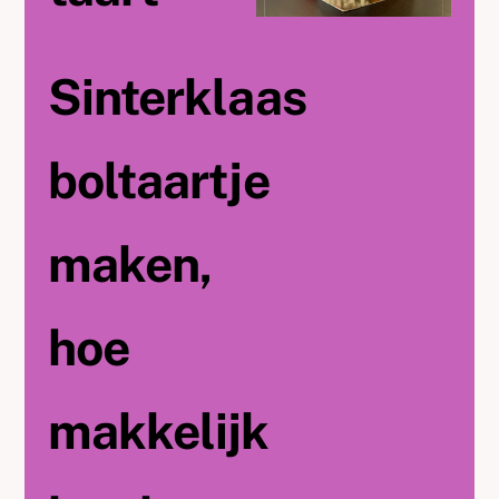
Sinterklaas
boltaartje
maken,
hoe
makkelijk