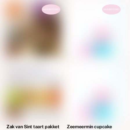
AANBIEDING!
AANBIEDING!
Zak van Sint taart pakket
Zeemeermin cupcake