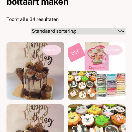
boltaart maken
Toont alle 34 resultaten
AANBIEDING!
AANBIEDING!