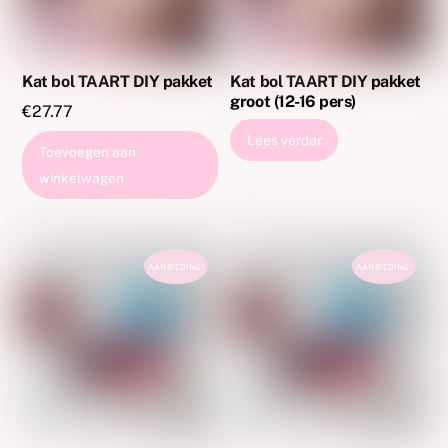
Kat bol TAART DIY pakket
Kat bol TAART DIY pakket
groot (12-16 pers)
€
27.77
Lees verder
Toevoegen aan
winkelwagen
AANBIEDING!
AANBIEDING!