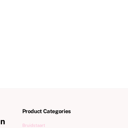
Product Categories
in
Bruidstaart