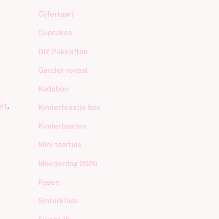
Cijfertaart
Cupcakes
DIY Pakketten
Gender reveal
Kadobon
art
,
Kinderfeestje box
Kindertaarten
Mini taartjes
,
Moederdag 2026
Pasen
Sinterklaas