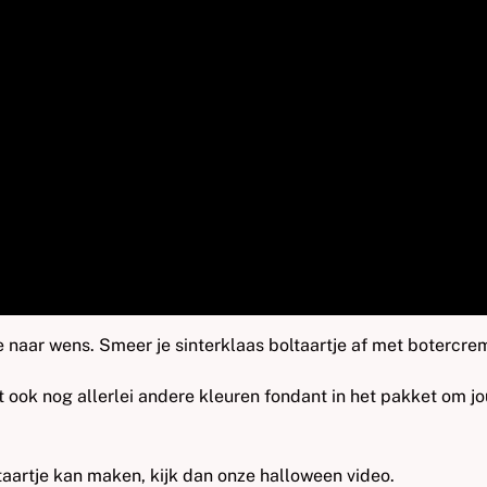
tje naar wens. Smeer je sinterklaas boltaartje af met botercre
t ook nog allerlei andere kleuren fondant in het pakket om j
taartje kan maken, kijk dan onze halloween video.