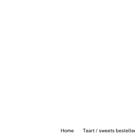
Skip
to
content
Home
Taart / sweets bestelle