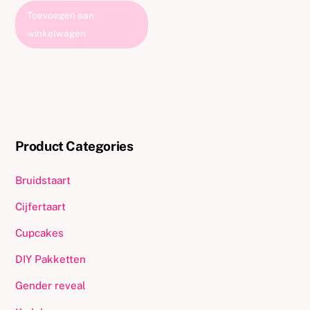
uit 5
Toevoegen aan
winkelwagen
Product Categories
Bruidstaart
Cijfertaart
Cupcakes
DIY Pakketten
Gender reveal