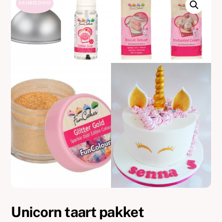
AANBIEDING!
Unicorn taart pakket