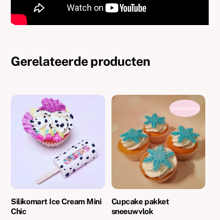
Gerelateerde producten
AANBIEDING!
Silikomart Ice Cream Mini
Cupcake pakket
Chic
sneeuwvlok