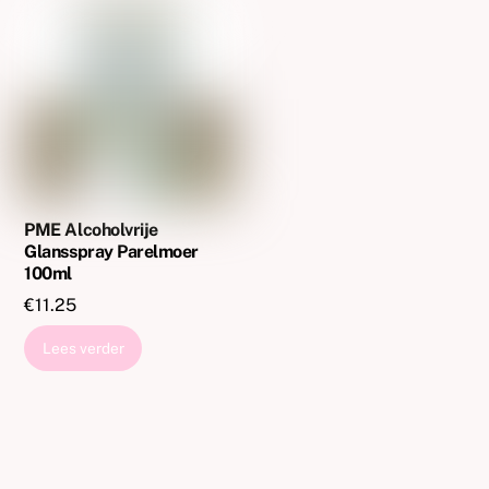
PME Alcoholvrije
Glansspray Parelmoer
100ml
€
11.25
Lees verder