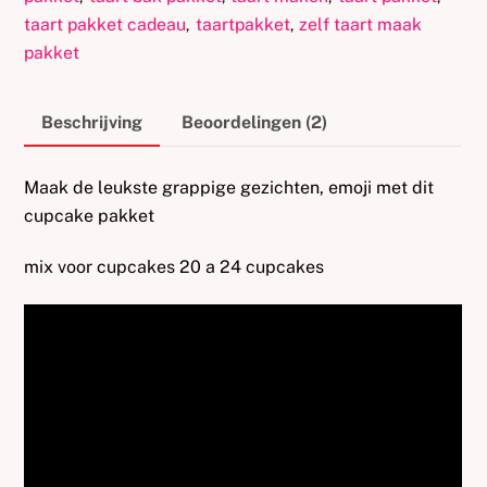
taart pakket cadeau
taartpakket
zelf taart maak
,
,
pakket
Beschrijving
Beoordelingen (2)
Maak de leukste grappige gezichten, emoji met dit
cupcake pakket
mix voor cupcakes 20 a 24 cupcakes