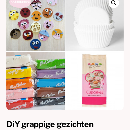
AANBIEDING!
DiY grappige gezichten