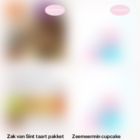
AANBIEDING!
AANBIEDING!
Zak van Sint taart pakket
Zeemeermin cupcake