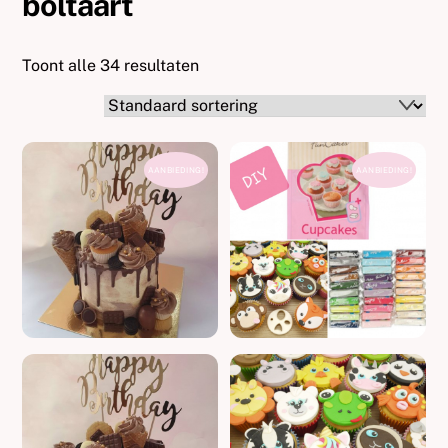
boltaart
Toont alle 34 resultaten
AANBIEDING!
AANBIEDING!