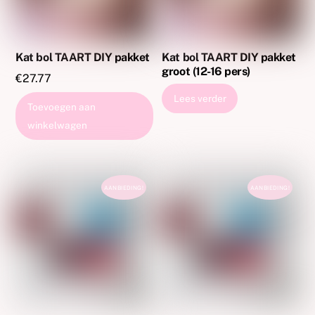
Kat bol TAART DIY pakket
Kat bol TAART DIY pakket
groot (12-16 pers)
€
27.77
Lees verder
Toevoegen aan
winkelwagen
AANBIEDING!
AANBIEDING!