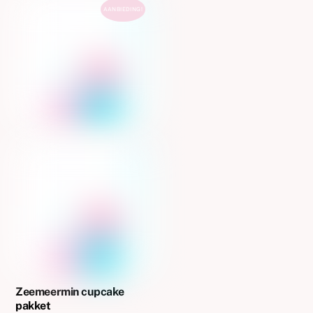
AANBIEDING!
Zeemeermin cupcake
pakket