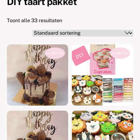
DIY taart pakket
Toont alle 33 resultaten
AANBIEDING!
AANBIEDING!