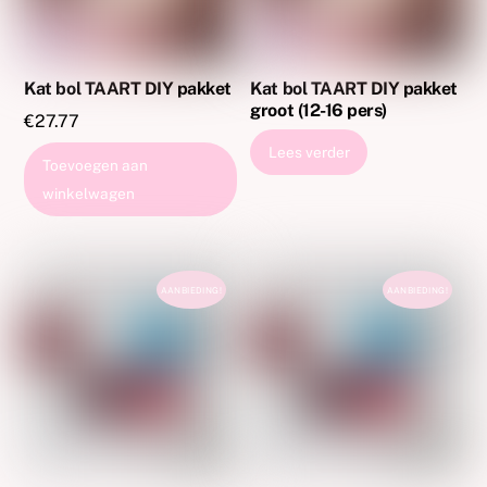
Kat bol TAART DIY pakket
Kat bol TAART DIY pakket
groot (12-16 pers)
€
27.77
Lees verder
Toevoegen aan
winkelwagen
AANBIEDING!
AANBIEDING!