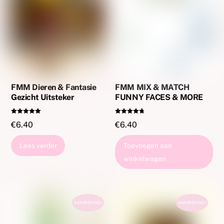
FMM Dieren & Fantasie
FMM MIX & MATCH
Gezicht Uitsteker
FUNNY FACES & MORE
Gewaardeer
Gewaardeer
€
6.40
€
6.40
d
d
5.00
4.67
uit 5
uit 5
Lees verder
Toevoegen aan
winkelwagen
AANBIEDING!
AANBIEDING!