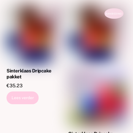
AANBIEDING!
Sinterklaas Dripcake
pakket
€
35.23
Lees verder