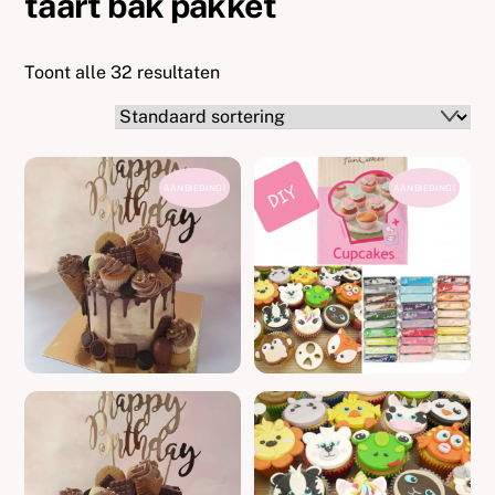
taart bak pakket
Toont alle 32 resultaten
AANBIEDING!
AANBIEDING!