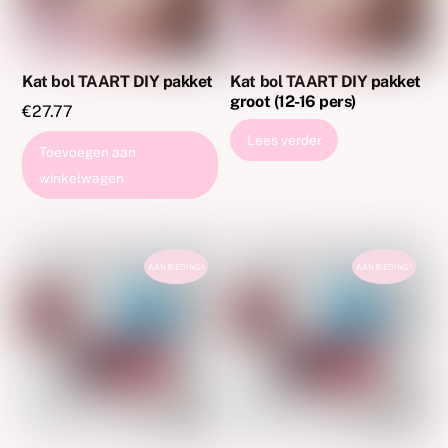
Kat bol TAART DIY pakket
Kat bol TAART DIY pakket
groot (12-16 pers)
€
27.77
Lees verder
Toevoegen aan
winkelwagen
AANBIEDING!
AANBIEDING!