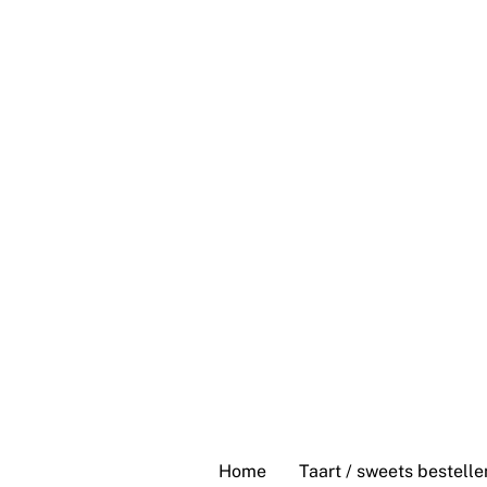
Skip
to
content
Home
Taart / sweets bestelle