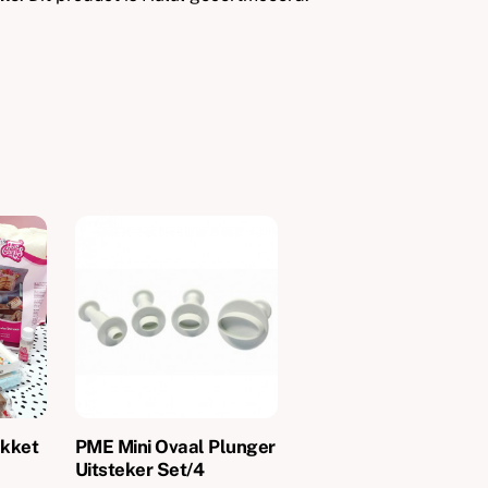
akket
PME Mini Ovaal Plunger
Uitsteker Set/4