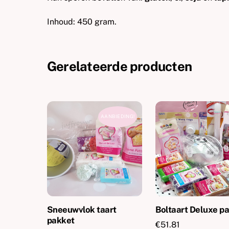
Inhoud: 450 gram.
Gerelateerde producten
AANBIEDING!
Sneeuwvlok taart
Boltaart Deluxe p
pakket
€
51.81