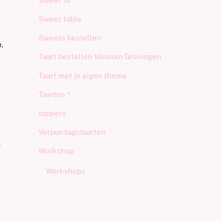
Sweet 16
Sweet table
Sweets bestellen
.
Taart bestellen Winsum Groningen
Taart met je eigen thema
Taarten *
toppers
Verjaardagstaarten
n
Workshop
Workshops