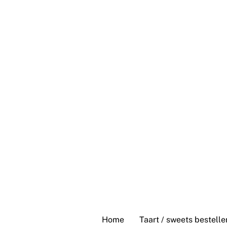
Skip
to
content
Home
Taart / sweets bestelle