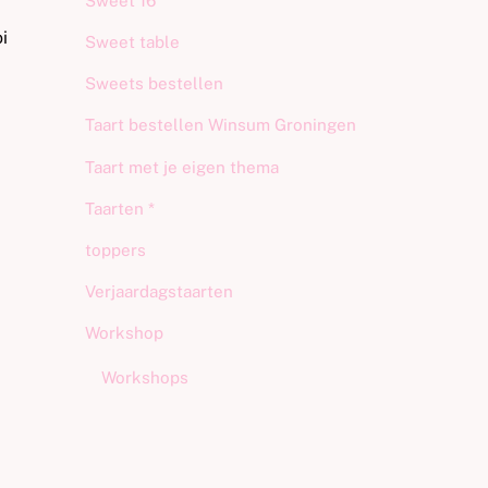
Sweet 16
i
Sweet table
Sweets bestellen
Taart bestellen Winsum Groningen
Taart met je eigen thema
Taarten *
toppers
Verjaardagstaarten
Workshop
Workshops