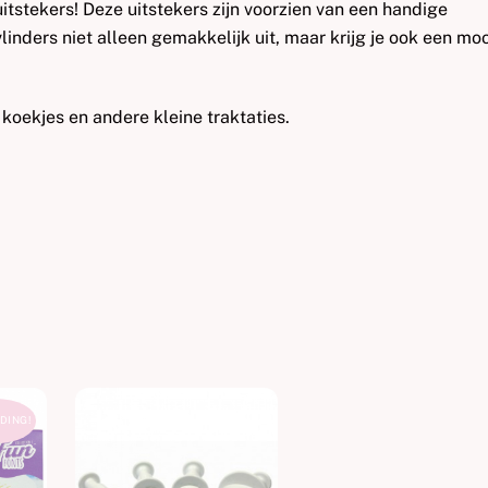
itstekers! Deze uitstekers zijn voorzien van een handige
linders niet alleen gemakkelijk uit, maar krijg je ook een moo
koekjes en andere kleine traktaties.
DING!