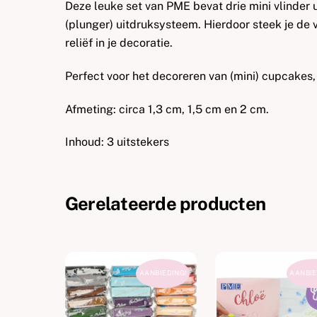
Deze leuke set van PME bevat drie mini vlinder u
(plunger) uitdruksysteem. Hierdoor steek je de v
reliëf in je decoratie.
Perfect voor het decoreren van (mini) cupcakes, 
Afmeting: circa 1,3 cm, 1,5 cm en 2 cm.
Inhoud: 3 uitstekers
Gerelateerde producten
AANBIEDING!
AANBIE