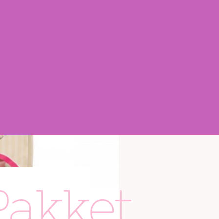
Pakket