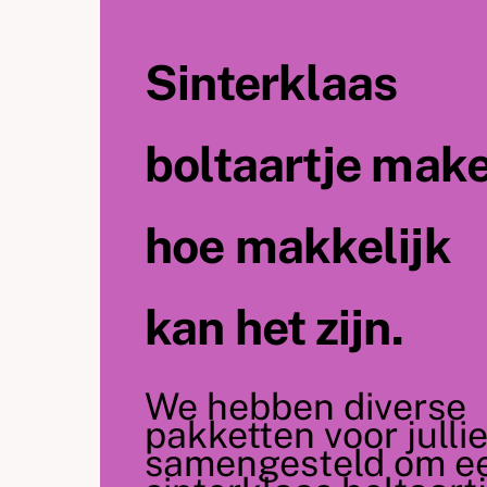
Sinterklaas
boltaartje make
hoe makkelijk
kan het zijn.
We hebben diverse
pakketten voor julli
samengesteld om e