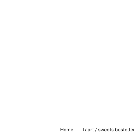
Skip
to
content
Home
Taart / sweets bestelle