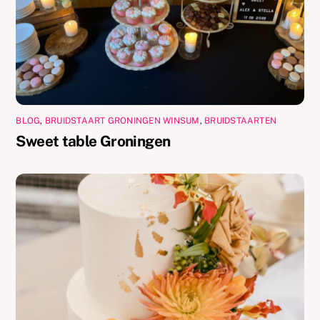
BLOG
,
BRUIDSTAART GRONINGEN WINSUM
,
BRUIDSTAARTEN
Sweet table Groningen