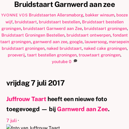
Bruidstaart Garnwerd aan zee
Bruidstaarten
Allersmaborg
,
bakker winsum
,
booze
YVONNE VOS
wijf
,
bruidstaart
,
bruidstaart bestellen
,
Bruidstaart bestellen
groningen
,
bruidstaart Garnwerd aan Zee
,
bruidstaart groningen
,
Bruidstaart Groningen Bestellen
,
bruidstaart ontwerpen
,
fondant
taart groningen
,
garnwerd aan zee
,
google
,
lauwersoog
,
marsepein
bruidstaart groningen
,
naked bruidstaart
,
naked cake groningen
,
proeverij
,
taart bestellen groningen
,
trouwtaart groningen
,
youtube
0
vrijdag 7 juli 2017
Juffrouw Taart
heeft een nieuwe foto
toegevoegd — bij
Garnwerd aan Zee
.
7 juli
·