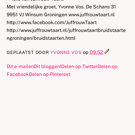
Met vriendelijke groet, Yvonne Vos. De Schans 31
9951 VJ Winsum Groningen www.juffrouwtaart.nl
http://www.facebook.com/JuffrouwTaart
http://www.juffrouwtaart.nl/juffrouwtaartbruidstaarte
ngroningen/bruidstaarten.html
op
09:52
GEPLAATST DOOR
YVONNE VOS
Dit e-mailen
Dit bloggen!
Delen op Twitter
Delen op
Facebook
Delen op Pinterest