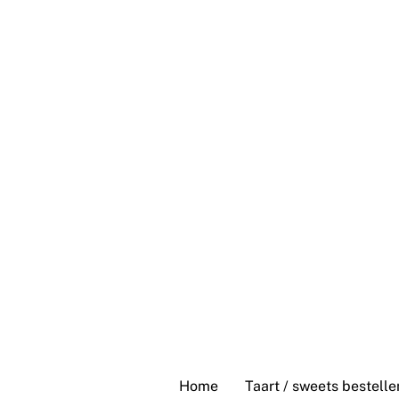
Skip
to
content
Home
Taart / sweets bestelle