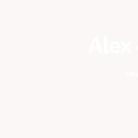
Alex 
are 