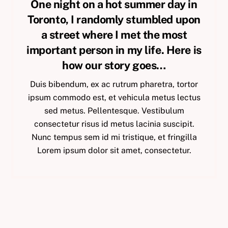
One night on a hot summer day in
Toronto, I randomly stumbled upon
a street where I met the most
important person in my life. Here is
how our story goes…
Duis bibendum, ex ac rutrum pharetra, tortor
ipsum commodo est, et vehicula metus lectus
sed metus. Pellentesque. Vestibulum
consectetur risus id metus lacinia suscipit.
Nunc tempus sem id mi tristique, et fringilla
Lorem ipsum dolor sit amet, consectetur.