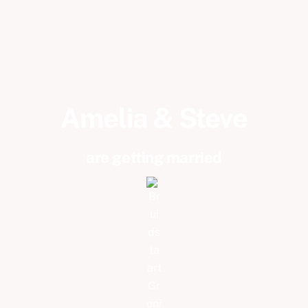
Amelia & Steve
are getting married