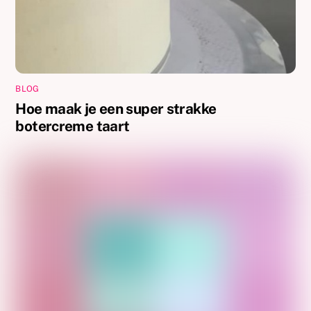
BLOG
Hoe maak je een super strakke
botercreme taart