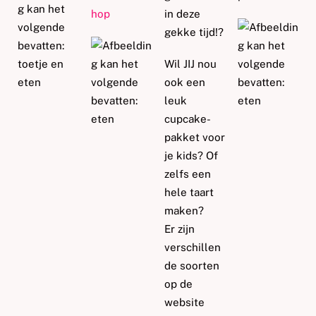
hop
in deze
gekke tijd!
?
Wil JIJ nou
ook een
leuk
cupcake-
pakket voor
je kids? Of
zelfs een
hele taart
maken?
Er zijn
verschillen
de soorten
op de
website