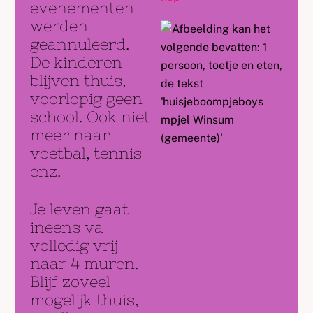
evenementen
werden
geannuleerd.
De kinderen
blijven thuis,
voorlopig geen
school. Ook niet
meer naar
voetbal, tennis
enz.
Je leven gaat
ineens va
volledig vrij
naar 4 muren.
Blijf zoveel
mogelijk thuis,