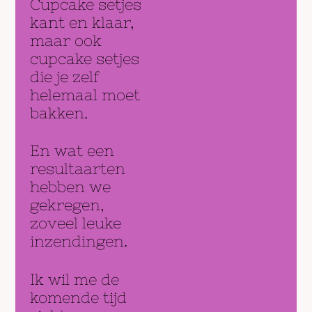
Cupcake setjes
kant en klaar,
maar ook
cupcake setjes
die je zelf
helemaal moet
bakken.
En wat een
resultaarten
hebben we
gekregen,
zoveel leuke
inzendingen.
Ik wil me de
komende tijd