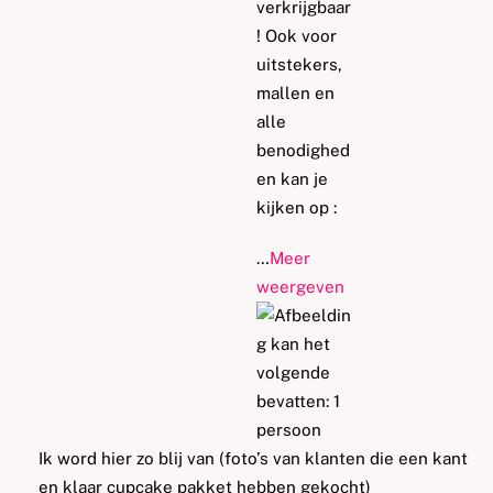
verkrijgbaar
! Ook voor
uitstekers,
mallen en
alle
benodighed
en kan je
kijken op :
…
Meer
weergeven
Ik word hier zo blij van (foto’s van klanten die een kant
en klaar cupcake pakket hebben gekocht)