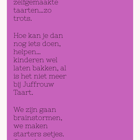
zelfgemaakte
taarten…zo
trots.
Hoe kan je dan
nog iets doen,
helpen…
kinderen wel
laten bakken, al
is het niet meer
bij Juffrouw
Taart.
We zijn gaan
brainstormen,
we maken
starters setjes.