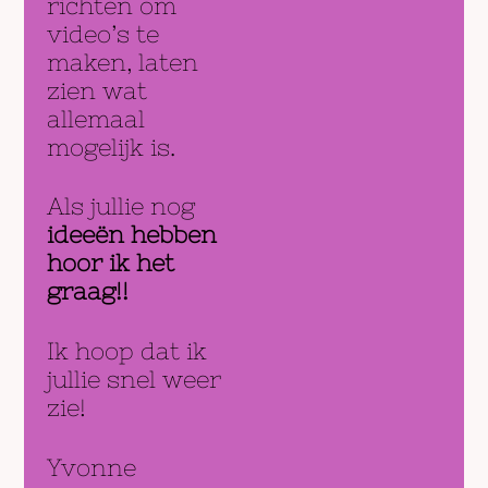
richten om
video’s te
maken, laten
zien wat
allemaal
mogelijk is.
Als jullie nog
ideeën hebben
hoor ik het
graag!!
Ik hoop dat ik
jullie snel weer
zie!
Yvonne