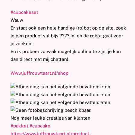
#
cupcakeset
Wauw
Er staat ook een hele handige (ro)bot op de site, zoek
je een product vul bijv ???? in, en de robot gaat voor
je zoeken!
En ik probeer zo vaak mogelijk online te zijn, je kan
dan direct met mij chatten!
Www.juffrouwtaart.nl/shop
Nog meer leuke creaties van klanten
#
pakket
#
cupcake
https://www.juffrouwtaart.nl/product-