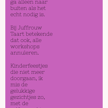
ga alleen naar
buiten als het
echt nodig is.
Bij Juffrouw
Taart betekende
dat ook, alle
workshops
annuleren.
Kinderfeestjes
die niet meer
doorgaan, ik
mis de
gelukkige
gezichtjes zo,
met de