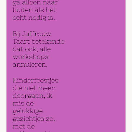
ga alleen naar
buiten als het
echt nodig is.
Bij Juffrouw
Taart betekende
dat ook, alle
workshops
annuleren.
Kinderfeestjes
die niet meer
doorgaan, ik
mis de
gelukkige
gezichtjes zo,
met de