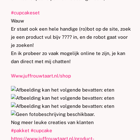
#
cupcakeset
Wauw
Er staat ook een hele handige (ro)bot op de site, zoek
je een product vul bijv ???? in, en de robot gaat voor
je zoeken!
En ik probeer zo vaak mogelijk online te zijn, je kan
dan direct met mij chatten!
Www.juffrouwtaart.nl/shop
Nog meer leuke creaties van klanten
#
pakket
#
cupcake
https://www.juffrouwtaart.nl/product-