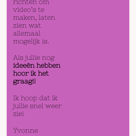
richten om
video’s te
maken, laten
zien wat
allemaal
mogelijk is.
Als jullie nog
ideeën hebben
hoor ik het
graag!!
Ik hoop dat ik
jullie snel weer
zie!
Yvonne