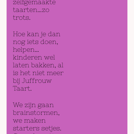
zelfgemaakte
taarten…zo
trots.
Hoe kan je dan
nog iets doen,
helpen…
kinderen wel
laten bakken, al
is het niet meer
bij Juffrouw
Taart.
We zijn gaan
brainstormen,
we maken
starters setjes.