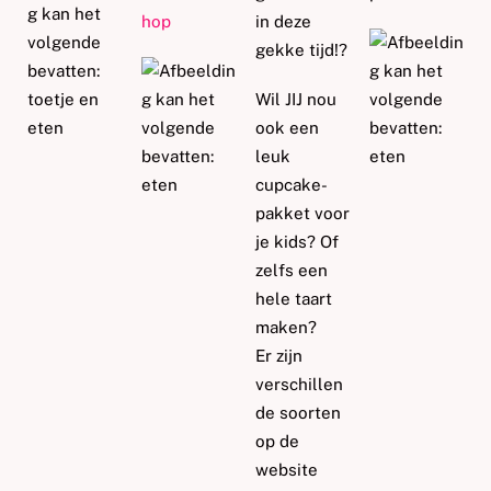
hop
in deze
gekke tijd!
?
Wil JIJ nou
ook een
leuk
cupcake-
pakket voor
je kids? Of
zelfs een
hele taart
maken?
Er zijn
verschillen
de soorten
op de
website