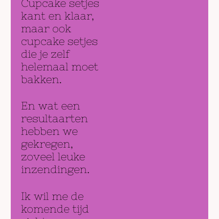
Cupcake setjes
kant en klaar,
maar ook
cupcake setjes
die je zelf
helemaal moet
bakken.
En wat een
resultaarten
hebben we
gekregen,
zoveel leuke
inzendingen.
Ik wil me de
komende tijd