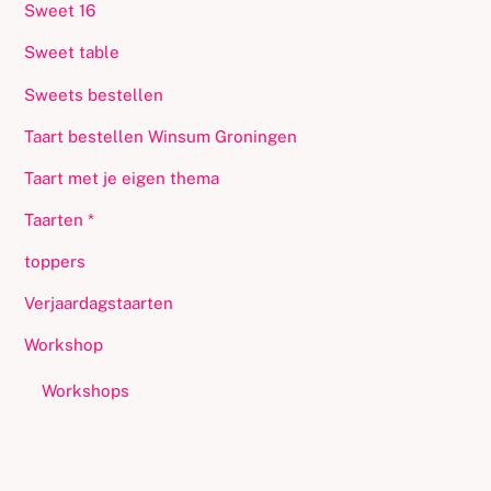
Sweet 16
Sweet table
Sweets bestellen
Taart bestellen Winsum Groningen
Taart met je eigen thema
Taarten *
toppers
Verjaardagstaarten
Workshop
Workshops