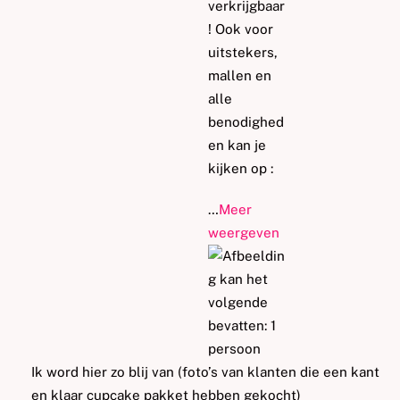
verkrijgbaar
! Ook voor
uitstekers,
mallen en
alle
benodighed
en kan je
kijken op :
…
Meer
weergeven
Ik word hier zo blij van (foto’s van klanten die een kant
en klaar cupcake pakket hebben gekocht)