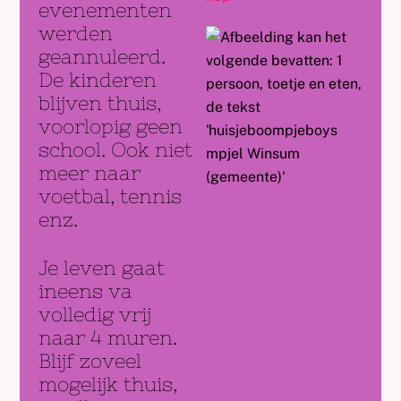
evenementen
werden
geannuleerd.
De kinderen
blijven thuis,
voorlopig geen
school. Ook niet
meer naar
voetbal, tennis
enz.
Je leven gaat
ineens va
volledig vrij
naar 4 muren.
Blijf zoveel
mogelijk thuis,