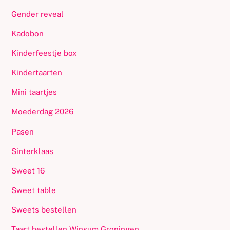
Gender reveal
Kadobon
Kinderfeestje box
Kindertaarten
Mini taartjes
Moederdag 2026
Pasen
Sinterklaas
Sweet 16
Sweet table
Sweets bestellen
Taart bestellen Winsum Groningen