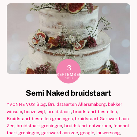
3
SEPTEMBER
2018
Semi Naked bruidstaart
Blog
,
Bruidstaarten
Allersmaborg
,
bakker
YVONNE VOS
winsum
,
booze wijf
,
bruidstaart
,
bruidstaart bestellen
,
Bruidstaart bestellen groningen
,
bruidstaart Garnwerd aan
Zee
,
bruidstaart groningen
,
bruidstaart ontwerpen
,
fondant
taart groningen
,
garnwerd aan zee
,
google
,
lauwersoog
,