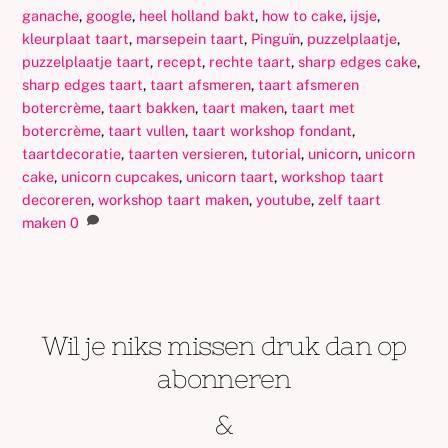
ganache
,
google
,
heel holland bakt
,
how to cake
,
ijsje
,
kleurplaat taart
,
marsepein taart
,
Pinguïn
,
puzzelplaatje
,
puzzelplaatje taart
,
recept
,
rechte taart
,
sharp edges cake
,
sharp edges taart
,
taart afsmeren
,
taart afsmeren
botercrème
,
taart bakken
,
taart maken
,
taart met
botercrème
,
taart vullen
,
taart workshop fondant
,
taartdecoratie
,
taarten versieren
,
tutorial
,
unicorn
,
unicorn
cake
,
unicorn cupcakes
,
unicorn taart
,
workshop taart
decoreren
,
workshop taart maken
,
youtube
,
zelf taart
maken
0
Wil je niks missen druk dan op
abonneren
&