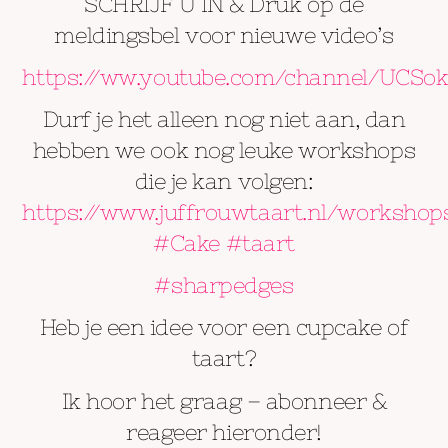
SCHRIJF U IN & Druk op de
meldingsbel voor nieuwe video’s
https://ww.youtube.com/channel/UCSo
Durf je het alleen nog niet aan, dan
hebben we ook nog leuke workshops
die je kan volgen:
https://www.juffrouwtaart.nl/workshop
#Cake
#taart
#sharpedges
Heb je een idee voor een cupcake of
taart?
Ik hoor het graag – abonneer &
reageer hieronder!