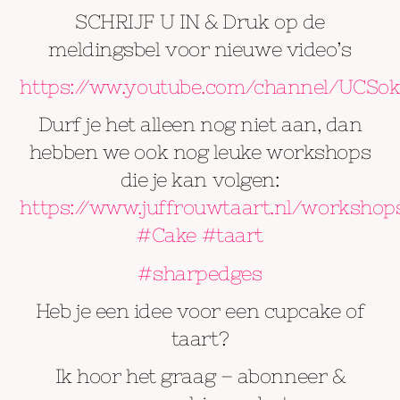
SCHRIJF U IN & Druk op de
meldingsbel voor nieuwe video’s
https://ww.youtube.com/channel/UCSo
Durf je het alleen nog niet aan, dan
hebben we ook nog leuke workshops
die je kan volgen:
https://www.juffrouwtaart.nl/workshop
#Cake
#taart
#sharpedges
Heb je een idee voor een cupcake of
taart?
Ik hoor het graag – abonneer &