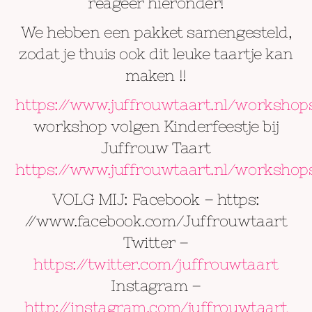
reageer hieronder!
We hebben een pakket samengesteld,
zodat je thuis ook dit leuke taartje kan
maken !!
https://www.juffrouwtaart.nl/workshop
workshop volgen Kinderfeestje bij
Juffrouw Taart
https://www.juffrouwtaart.nl/workshop
VOLG MIJ: Facebook – https:
//www.facebook.com/Juffrouwtaart
Twitter –
https://twitter.com/juffrouwtaart
Instagram –
http://instagram.com/juffrouwtaart