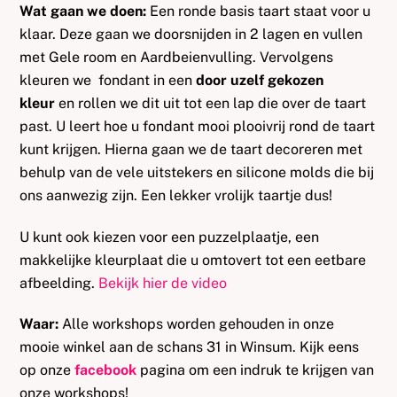
Wat gaan we doen:
Een ronde basis taart staat voor u
klaar. Deze gaan we doorsnijden in 2 lagen en vullen
met Gele room en Aardbeienvulling. Vervolgens
kleuren we fondant in een
door uzelf gekozen
kleur
en rollen we dit uit tot een lap die over de taart
past. U leert hoe u fondant mooi plooivrij rond de taart
kunt krijgen. Hierna gaan we de taart decoreren met
behulp van de vele uitstekers en silicone molds die bij
ons aanwezig zijn. Een lekker vrolijk taartje dus!
U kunt ook kiezen voor een puzzelplaatje, een
makkelijke kleurplaat die u omtovert tot een eetbare
afbeelding.
Bekijk hier de video
Waar:
Alle workshops worden gehouden in onze
mooie winkel aan de schans 31 in Winsum. Kijk eens
op onze
facebook
pagina om een indruk te krijgen van
onze workshops!