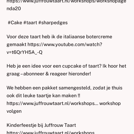
https://www.juffrouwtaart.nl/workshops/workshopage
nda20
#Cake #taart #sharpedges
Voor deze taart heb ik de italiaanse botercreme
gemaakt https://www.youtube.com/watch?
v=t6QrYH5A_-Q
Heb je een idee voor een cupcake of taart? Ik hoor het
graag – abonneer & reageer hieronder!
We hebben een pakket samengesteld, zodat je thuis
ook dit leuke taartje kan maken !!
https://www.juffrouwtaart.nl/workshops… workshop
volgen
Kinderfeestje bij Juffrouw Taart
https://www.juffrouwtaart.nl/workshops…