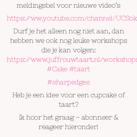
meldingsbel voor nieuwe video’s
https://ww.youtube.com/channel/UCSo
Durf je het alleen nog niet aan, dan
hebben we ook nog leuke workshops
die je kan volgen:
https://www.juffrouwtaart.nl/workshop
#Cake
#taart
#sharpedges
Heb je een idee voor een cupcake of
taart?
Ik hoor het graag – abonneer &
reageer hieronder!