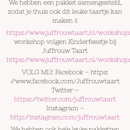
We hebben een pakket samengesteld,
zodat je thuis ook dit leuke taartje kan
maken !!
https://www.juffrouwtaart.nl/workshop
workshop volgen Kinderfeestje bij
Juffrouw Taart
https://www.juffrouwtaart.nl/workshop
VOLG MIJ: Facebook – https:
//www.facebook.com/Juffrouwtaart
Twitter –
https://twitter.com/juffrouwtaart
Instagram –
http://instagram.com/juffrouwtaart
We hebben ook hele leuke pakketten