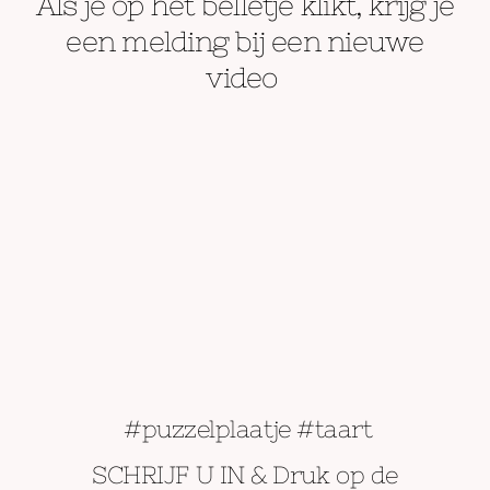
Als je op het belletje klikt, krijg je
een melding bij een nieuwe
video
#puzzelplaatje #taart
SCHRIJF U IN & Druk op de