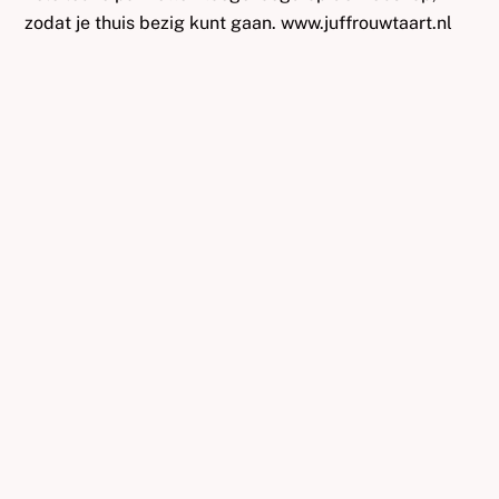
zodat je thuis bezig kunt gaan. www.juffrouwtaart.nl