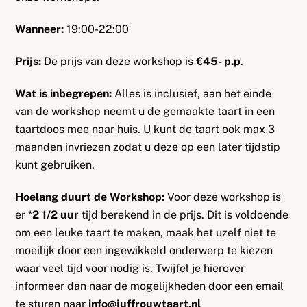
Wanneer:
19:00-22:00
Prijs:
De prijs van deze workshop is
€45- p.p
.
Wat is inbegrepen:
Alles is inclusief, aan het einde
van de workshop neemt u de gemaakte taart in een
taartdoos mee naar huis. U kunt de taart ook max 3
maanden invriezen zodat u deze op een later tijdstip
kunt gebruiken.
Hoelang duurt de Workshop:
Voor deze workshop is
er *
2 1/2 uur
tijd berekend in de prijs. Dit is voldoende
om een leuke taart te maken, maak het uzelf niet te
moeilijk door een ingewikkeld onderwerp te kiezen
waar veel tijd voor nodig is. Twijfel je hierover
informeer dan naar de mogelijkheden door een email
te sturen naar
info@juffrouwtaart.nl