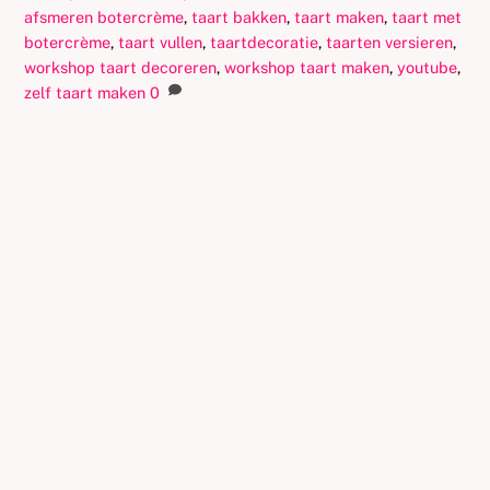
afsmeren botercrème
,
taart bakken
,
taart maken
,
taart met
botercrème
,
taart vullen
,
taartdecoratie
,
taarten versieren
,
workshop taart decoreren
,
workshop taart maken
,
youtube
,
zelf taart maken
0