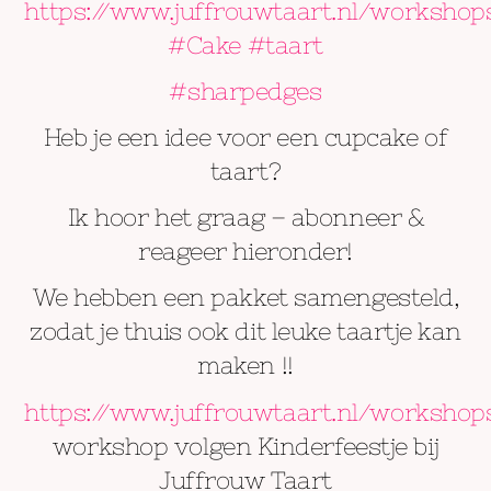
https://www.juffrouwtaart.nl/workshop
#Cake
#taart
#sharpedges
Heb je een idee voor een cupcake of
taart?
Ik hoor het graag – abonneer &
reageer hieronder!
We hebben een pakket samengesteld,
zodat je thuis ook dit leuke taartje kan
maken !!
https://www.juffrouwtaart.nl/workshop
workshop volgen Kinderfeestje bij
Juffrouw Taart