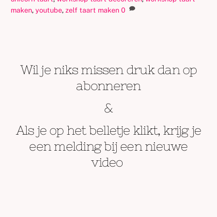
maken
,
youtube
,
zelf taart maken
0
Wil je niks missen druk dan op
abonneren
&
Als je op het belletje klikt, krijg je
een melding bij een nieuwe
video