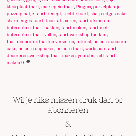
kleurplaat taart
,
marsepein taart
,
Pinguïn
,
puzzelplaatje
,
puzzelplaatje taart
,
recept
,
rechte taart
,
sharp edges cake
,
sharp edges taart
,
taart afsmeren
,
taart afsmeren
botercrème
,
taart bakken
,
taart maken
,
taart met
botercrème
,
taart vullen
,
taart workshop fondant
,
taartdecoratie
,
taarten versieren
,
tutorial
,
unicorn
,
unicorn
cake
,
unicorn cupcakes
,
unicorn taart
,
workshop taart
decoreren
,
workshop taart maken
,
youtube
,
zelf taart
maken
0
Wil je niks missen druk dan op
abonneren
&