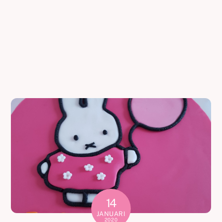
14
JANUARI
2020