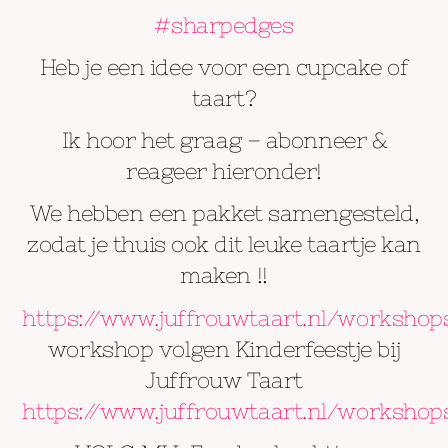
#sharpedges
Heb je een idee voor een cupcake of
taart?
Ik hoor het graag – abonneer &
reageer hieronder!
We hebben een pakket samengesteld,
zodat je thuis ook dit leuke taartje kan
maken !!
https://www.juffrouwtaart.nl/workshop
workshop volgen Kinderfeestje bij
Juffrouw Taart
https://www.juffrouwtaart.nl/workshop