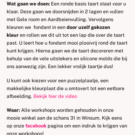
Wat gaan we doen:
Een ronde basis taart staat voor u
klaar. Deze gaan we doorsnijden in 2 lagen en vullen
met Gele room en Aardbeienvulling. Vervolgens
kleuren we fondant in een
door uzelf gekozen
kleur
en rollen we dit uit tot een lap die over de taart
past. U leert hoe u fondant mooi plooivrij rond de taart
kunt krijgen. Hierna gaan we de taart decoreren met
behulp van de vele uitstekers en silicone molds die bij
ons aanwezig zijn. Een lekker vrolijk taartje dus!
U kunt ook kiezen voor een puzzelplaatje, een
makkelijke kleurplaat die u omtovert tot een eetbare
afbeelding.
Bekijk hier de video
Waar:
Alle workshops worden gehouden in onze
mooie winkel aan de schans 31 in Winsum. Kijk eens
op onze
facebook
pagina om een indruk te krijgen van
onze workshops!