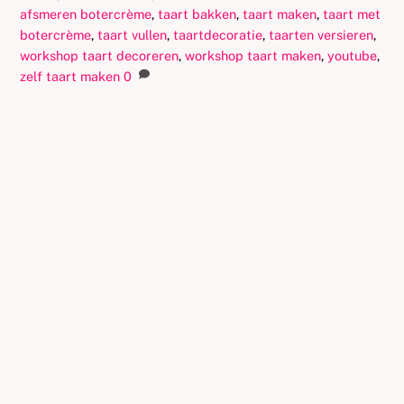
afsmeren botercrème
,
taart bakken
,
taart maken
,
taart met
botercrème
,
taart vullen
,
taartdecoratie
,
taarten versieren
,
workshop taart decoreren
,
workshop taart maken
,
youtube
,
zelf taart maken
0