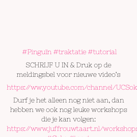
#Pinguïn #traktatie #tutorial
SCHRIJF U IN & Druk op de
meldingsbel voor nieuwe video’s
https://ww.youtube.com/channel/UCSo
Durf je het alleen nog niet aan, dan
hebben we ook nog leuke workshops
die je kan volgen:
https://www.juffrouwtaart.nl/workshop