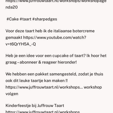
https://www.juffrouwtaart.nl/workshops/workshopage
nda20
#Cake #taart #sharpedges
Voor deze taart heb ik de italiaanse botercreme
gemaakt https://www.youtube.com/watch?
v=t6QrYH5A_-Q
Heb je een idee voor een cupcake of taart? Ik hoor het
graag – abonneer & reageer hieronder!
We hebben een pakket samengesteld, zodat je thuis
ook dit leuke taartje kan maken !!
https://www.juffrouwtaart.nl/workshops… workshop
volgen
Kinderfeestje bij Juffrouw Taart
https://www.juffrouwtaart.nl/workshops…