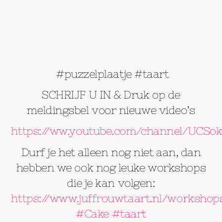
#puzzelplaatje #taart
SCHRIJF U IN & Druk op de
meldingsbel voor nieuwe video’s
https://ww.youtube.com/channel/UCSo
Durf je het alleen nog niet aan, dan
hebben we ook nog leuke workshops
die je kan volgen:
https://www.juffrouwtaart.nl/workshop
#Cake
#taart