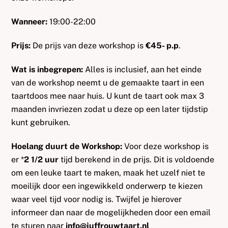
Wanneer:
19:00-22:00
Prijs:
De prijs van deze workshop is
€45- p.p
.
Wat is inbegrepen:
Alles is inclusief, aan het einde
van de workshop neemt u de gemaakte taart in een
taartdoos mee naar huis. U kunt de taart ook max 3
maanden invriezen zodat u deze op een later tijdstip
kunt gebruiken.
Hoelang duurt de Workshop:
Voor deze workshop is
er *
2 1/2 uur
tijd berekend in de prijs. Dit is voldoende
om een leuke taart te maken, maak het uzelf niet te
moeilijk door een ingewikkeld onderwerp te kiezen
waar veel tijd voor nodig is. Twijfel je hierover
informeer dan naar de mogelijkheden door een email
te sturen naar
info@juffrouwtaart.nl