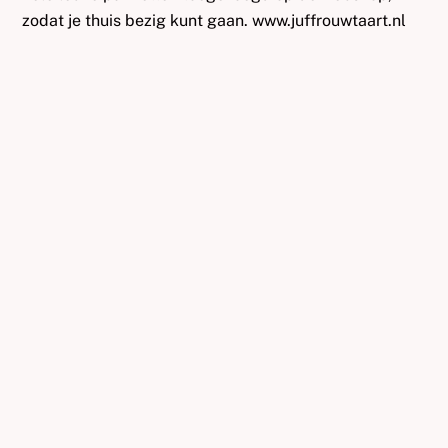
zodat je thuis bezig kunt gaan. www.juffrouwtaart.nl