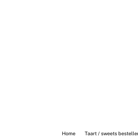
Skip
to
content
Home
Taart / sweets bestelle