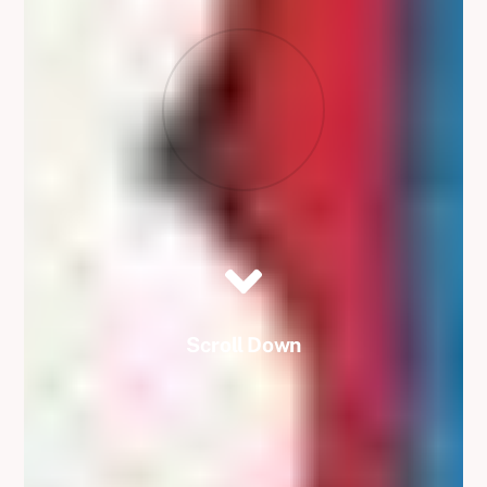
Scroll Down