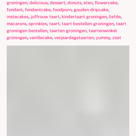
groningen
,
delicious
,
dessert
,
donuts
,
eten
,
flowercake
,
fondant
,
fondantcake
,
foodporn
,
gouden dripcake
,
instacakes
,
juffrouw taart
,
kindertaart groningen
,
liefde
,
macarons
,
sprinkles
,
taart
,
taart bestellen groningen
,
taart
groningen bestellen
,
taarten groningen
,
taartenwinkel
groningen
,
vanillecake
,
verjaardagstaarten
,
yummy
,
zoet