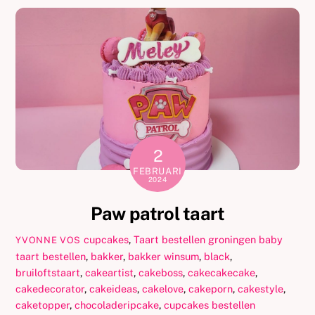
2
FEBRUARI
2024
Paw patrol taart
cupcakes
,
Taart bestellen groningen
baby
YVONNE VOS
taart bestellen
,
bakker
,
bakker winsum
,
black
,
bruiloftstaart
,
cakeartist
,
cakeboss
,
cakecakecake
,
cakedecorator
,
cakeideas
,
cakelove
,
cakeporn
,
cakestyle
,
caketopper
,
chocoladeripcake
,
cupcakes bestellen