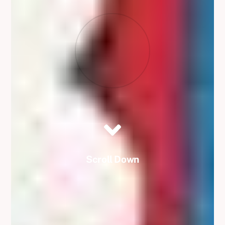
Scroll Down