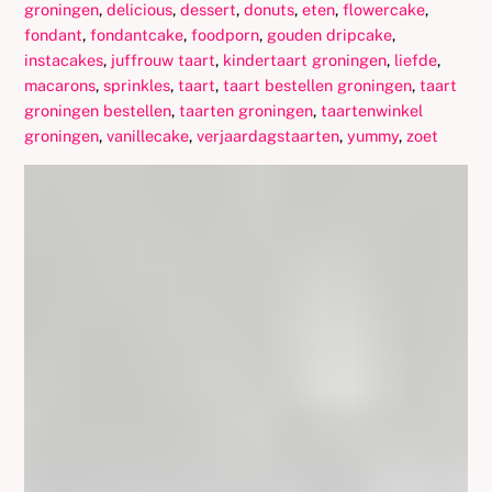
groningen
,
delicious
,
dessert
,
donuts
,
eten
,
flowercake
,
fondant
,
fondantcake
,
foodporn
,
gouden dripcake
,
instacakes
,
juffrouw taart
,
kindertaart groningen
,
liefde
,
macarons
,
sprinkles
,
taart
,
taart bestellen groningen
,
taart
groningen bestellen
,
taarten groningen
,
taartenwinkel
groningen
,
vanillecake
,
verjaardagstaarten
,
yummy
,
zoet