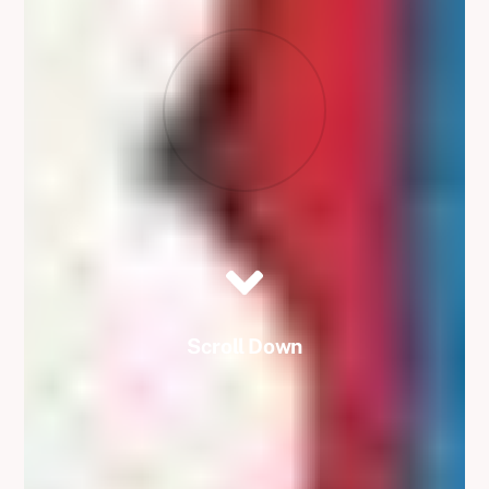
Scroll Down