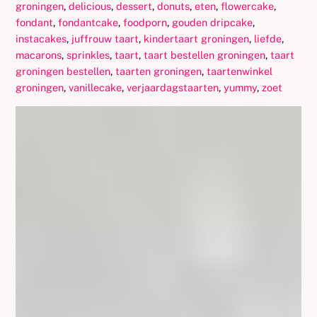
groningen
,
delicious
,
dessert
,
donuts
,
eten
,
flowercake
,
fondant
,
fondantcake
,
foodporn
,
gouden dripcake
,
instacakes
,
juffrouw taart
,
kindertaart groningen
,
liefde
,
macarons
,
sprinkles
,
taart
,
taart bestellen groningen
,
taart
groningen bestellen
,
taarten groningen
,
taartenwinkel
groningen
,
vanillecake
,
verjaardagstaarten
,
yummy
,
zoet