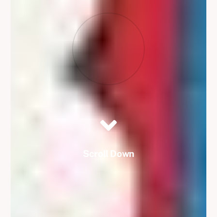
Scroll Down