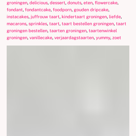
groningen
,
delicious
,
dessert
,
donuts
,
eten
,
flowercake
,
fondant
,
fondantcake
,
foodporn
,
gouden dripcake
,
instacakes
,
juffrouw taart
,
kindertaart groningen
,
liefde
,
macarons
,
sprinkles
,
taart
,
taart bestellen groningen
,
taart
groningen bestellen
,
taarten groningen
,
taartenwinkel
groningen
,
vanillecake
,
verjaardagstaarten
,
yummy
,
zoet