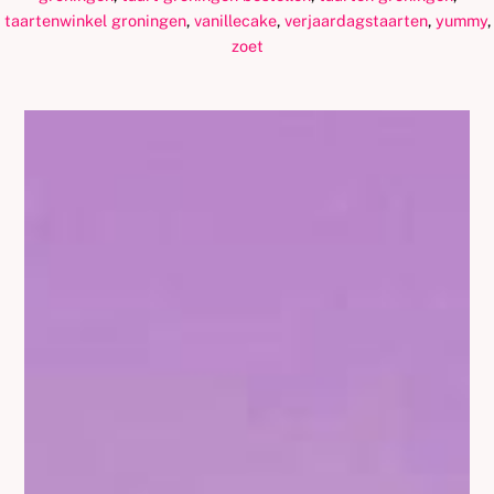
taartenwinkel groningen
,
vanillecake
,
verjaardagstaarten
,
yummy
,
zoet