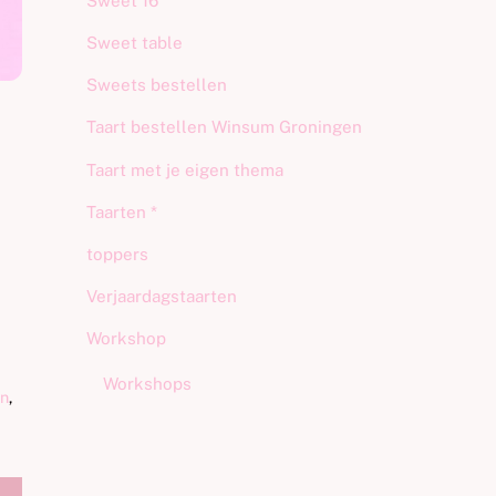
Sweet 16
Sweet table
Sweets bestellen
Taart bestellen Winsum Groningen
Taart met je eigen thema
Taarten *
toppers
Verjaardagstaarten
Workshop
Workshops
en
,