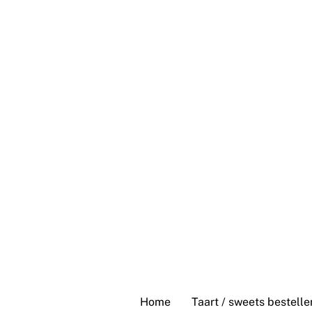
Skip
to
content
Home
Taart / sweets bestelle