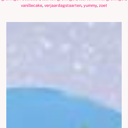
vanillecake
,
verjaardagstaarten
,
yummy
,
zoet