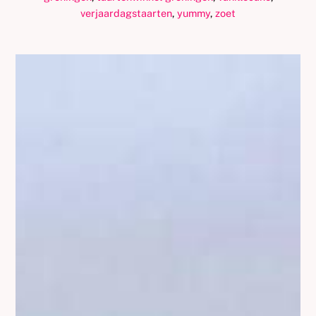
verjaardagstaarten
,
yummy
,
zoet