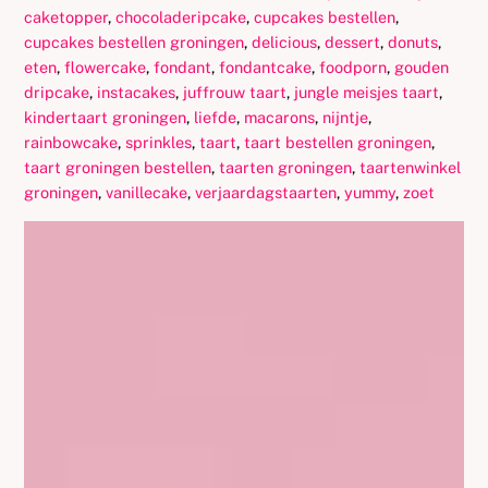
caketopper
,
chocoladeripcake
,
cupcakes bestellen
,
cupcakes bestellen groningen
,
delicious
,
dessert
,
donuts
,
eten
,
flowercake
,
fondant
,
fondantcake
,
foodporn
,
gouden
dripcake
,
instacakes
,
juffrouw taart
,
jungle meisjes taart
,
kindertaart groningen
,
liefde
,
macarons
,
nijntje
,
rainbowcake
,
sprinkles
,
taart
,
taart bestellen groningen
,
taart groningen bestellen
,
taarten groningen
,
taartenwinkel
groningen
,
vanillecake
,
verjaardagstaarten
,
yummy
,
zoet